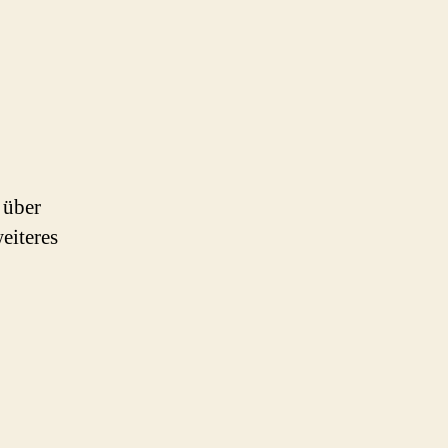
 über
eiteres