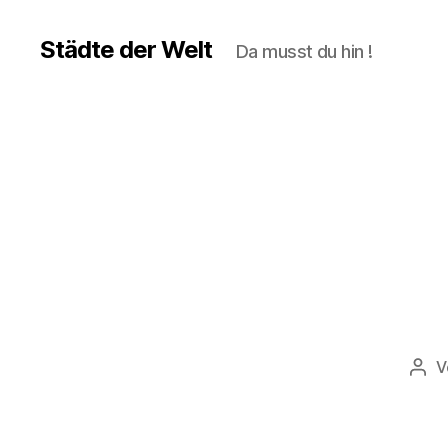
Städte der Welt
Da musst du hin !
V
Bei