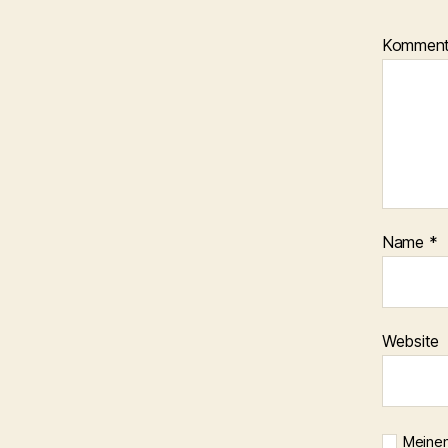
Kommen
Name
*
Website
Meinen